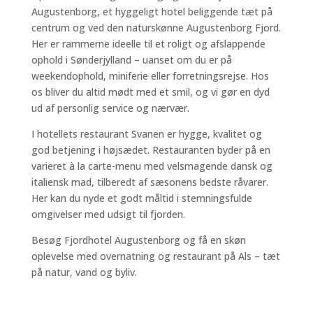
Augustenborg, et hyggeligt hotel beliggende tæt på
centrum og ved den naturskønne Augustenborg Fjord.
Her er rammerne ideelle til et roligt og afslappende
ophold i Sønderjylland – uanset om du er på
weekendophold, miniferie eller forretningsrejse. Hos
os bliver du altid mødt med et smil, og vi gør en dyd
ud af personlig service og nærvær.
I hotellets restaurant Svanen er hygge, kvalitet og
god betjening i højsædet. Restauranten byder på en
varieret à la carte-menu med velsmagende dansk og
italiensk mad, tilberedt af sæsonens bedste råvarer.
Her kan du nyde et godt måltid i stemningsfulde
omgivelser med udsigt til fjorden.
Besøg Fjordhotel Augustenborg og få en skøn
oplevelse med overnatning og restaurant på Als – tæt
på natur, vand og byliv.