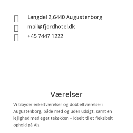
Langdel 2,6440 Augustenborg

mail@fjordhotel.dk

+45 7447 1222

Værelser
Vi tilbyder enkeltværelser og dobbeltværelser i
Augustenborg, både med og uden udsigt, samt en
lejlighed med eget tekøkken – ideelt til et fleksibelt
ophold på Als.