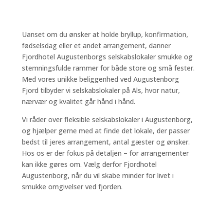
Uanset om du ønsker at holde bryllup, konfirmation,
fødselsdag eller et andet arrangement, danner
Fjordhotel Augustenborgs selskabslokaler smukke og
stemningsfulde rammer for både store og små fester.
Med vores unikke beliggenhed ved Augustenborg
Fjord tilbyder vi selskabslokaler på Als, hvor natur,
nærvær og kvalitet går hånd i hånd.
Vi råder over fleksible selskabslokaler i Augustenborg,
og hjælper gerne med at finde det lokale, der passer
bedst til jeres arrangement, antal gæster og ønsker.
Hos os er der fokus på detaljen – for arrangementer
kan ikke gøres om. Vælg derfor Fjordhotel
Augustenborg, når du vil skabe minder for livet i
smukke omgivelser ved fjorden.