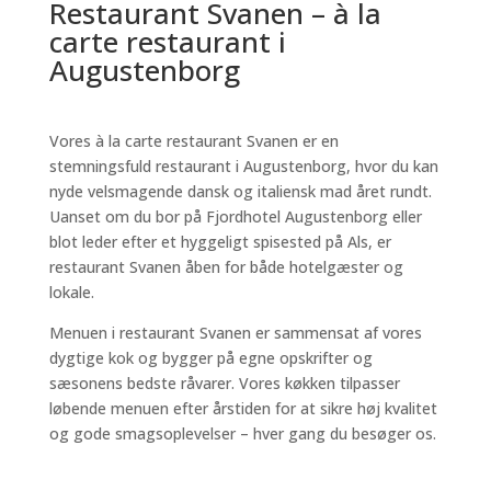
Restaurant Svanen – à la
carte restaurant i
Augustenborg
Vores à la carte restaurant Svanen er en
stemningsfuld restaurant i Augustenborg, hvor du kan
nyde velsmagende dansk og italiensk mad året rundt.
Uanset om du bor på Fjordhotel Augustenborg eller
blot leder efter et hyggeligt spisested på Als, er
restaurant Svanen åben for både hotelgæster og
lokale.
Menuen i restaurant Svanen er sammensat af vores
dygtige kok og bygger på egne opskrifter og
sæsonens bedste råvarer. Vores køkken tilpasser
løbende menuen efter årstiden for at sikre høj kvalitet
og gode smagsoplevelser – hver gang du besøger os.