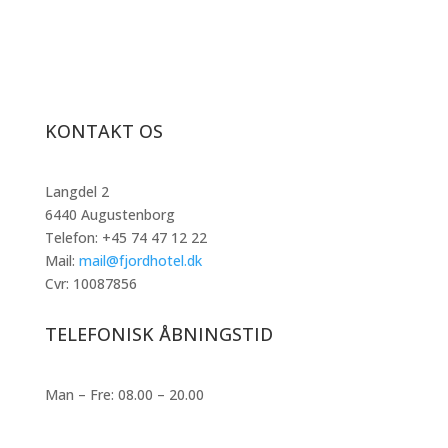
KONTAKT OS
Langdel 2
6440 Augustenborg
Telefon: +45 74 47 12 22
Mail:
mail@fjordhotel.dk
Cvr: 10087856
TELEFONISK ÅBNINGSTID
Man – Fre: 08.00 – 20.00